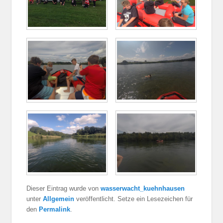
Dieser Eintrag wurde von
wasserwacht_kuehnhausen
unter
Allgemein
veröffentlicht. Setze ein Lesezeichen für
den
Permalink
.