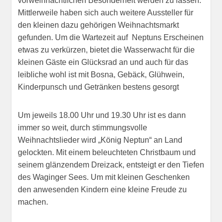
vorweihnachtlichen Besonderheit werden zu lassen.
Mittlerweile haben sich auch weitere Aussteller für
den kleinen dazu gehörigen Weihnachtsmarkt
gefunden. Um die Wartezeit auf Neptuns Erscheinen
etwas zu verkürzen, bietet die Wasserwacht für die
kleinen Gäste ein Glücksrad an und auch für das
leibliche wohl ist mit Bosna, Gebäck, Glühwein,
Kinderpunsch und Getränken bestens gesorgt
Um jeweils 18.00 Uhr und 19.30 Uhr ist es dann
immer so weit, durch stimmungsvolle
Weihnachtslieder wird „König Neptun“ an Land
gelockten. Mit einem beleuchteten Christbaum und
seinem glänzendem Dreizack, entsteigt er den Tiefen
des Waginger Sees. Um mit kleinen Geschenken
den anwesenden Kindern eine kleine Freude zu
machen.