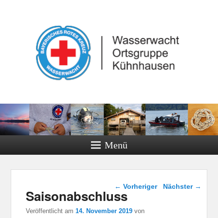
Menü
Beitragsnavigation
←
Vorheriger
Nächster
→
Saisonabschluss
Veröffentlicht am
14. November 2019
von