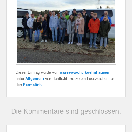
Dieser Eintrag wurde von
wasserwacht_kuehnhausen
unter
Allgemein
veröffentlicht. Setze ein Lesezeichen für
den
Permalink
.
Die Kommentare sind geschlossen.