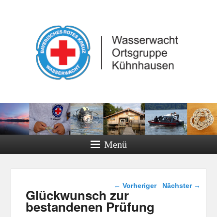
Menü
Beitragsnavigation
←
Vorheriger
Nächster
→
Glückwunsch zur
bestandenen Prüfung