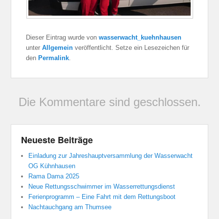
Dieser Eintrag wurde von
wasserwacht_kuehnhausen
unter
Allgemein
veröffentlicht. Setze ein Lesezeichen für
den
Permalink
.
Die Kommentare sind geschlossen.
Neueste Beiträge
Einladung zur Jahreshauptversammlung der Wasserwacht
OG Kühnhausen
Rama Dama 2025
Neue Rettungsschwimmer im Wasserrettungsdienst
Ferienprogramm – Eine Fahrt mit dem Rettungsboot
Nachtauchgang am Thumsee