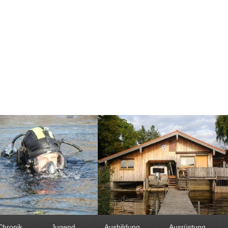
Chronik
Jugend
Ausbildung
Ausrüstung