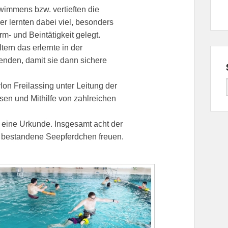
immens bzw. vertieften die
r lernten dabei viel, besonders
m- und Beintätigkeit gelegt.
ern das erlernte in der
den, damit sie dann sichere
n Freilassing unter Leitung der
n und Mithilfe von zahlreichen
eine Urkunde. Insgesamt acht der
 bestandene Seepferdchen freuen.