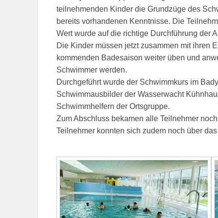
teilnehmenden Kinder die Grundzüge des Schw
bereits vorhandenen Kenntnisse. Die Teilnehme
Wert wurde auf die richtige Durchführung der Ar
Die Kinder müssen jetzt zusammen mit ihren Elt
kommenden Badesaison weiter üben und anwen
Schwimmer werden.
Durchgeführt wurde der Schwimmkurs im Badylo
Schwimmausbilder der Wasserwacht Kühnhause
Schwimmhelfern der Ortsgruppe.
Zum Abschluss bekamen alle Teilnehmer noch 
Teilnehmer konnten sich zudem noch über das