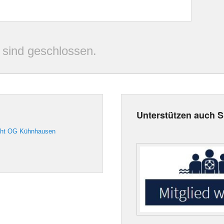
sind geschlossen.
Unterstützen auch 
cht OG Kühnhausen