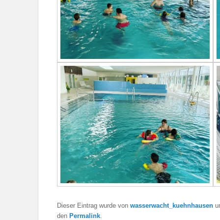
Dieser Eintrag wurde von
wasserwacht_kuehnhausen
u
den
Permalink
.