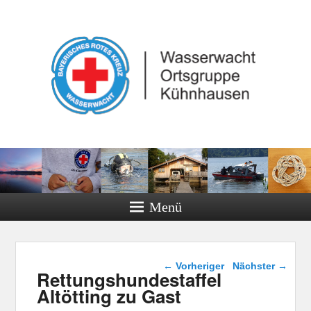
Menü
Beitragsnavigation
←
Vorheriger
Nächster
→
Rettungshundestaffel
Altötting zu Gast