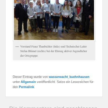
Vorstand Franz Thanbichler (links) und Technischer Leiter
Stefan Blümel (rechts) bei der Ehrung aktiver Jugendlicher
der Ortsgruppe
Dieser Eintrag wurde von
wasserwacht_kuehnhausen
unter
Allgemein
veröffentlicht. Setze ein Lesezeichen für
den
Permalink
.