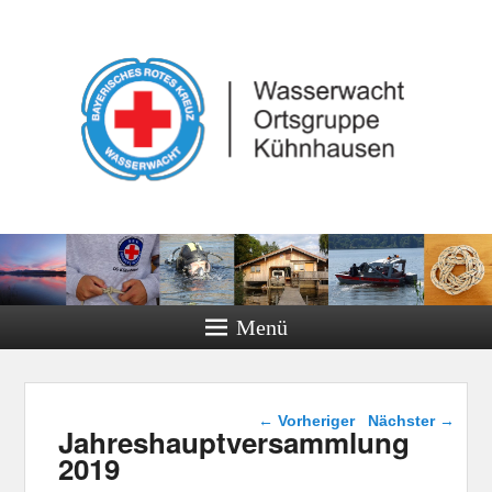
Menü
Beitragsnavigation
←
Vorheriger
Nächster
→
Jahreshauptversammlung
2019