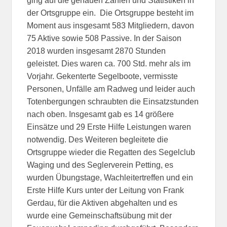
ging auf die genauen Zahlen und Statistiken in
der Ortsgruppe ein. Die Ortsgruppe besteht im
Moment aus insgesamt 583 Mitgliedern, davon
75 Aktive sowie 508 Passive. In der Saison
2018 wurden insgesamt 2870 Stunden
geleistet. Dies waren ca. 700 Std. mehr als im
Vorjahr. Gekenterte Segelboote, vermisste
Personen, Unfälle am Radweg und leider auch
Totenbergungen schraubten die Einsatzstunden
nach oben. Insgesamt gab es 14 größere
Einsätze und 29 Erste Hilfe Leistungen waren
notwendig. Des Weiteren begleitete die
Ortsgruppe wieder die Regatten des Segelclub
Waging und des Seglerverein Petting, es
wurden Übungstage, Wachleitertreffen und ein
Erste Hilfe Kurs unter der Leitung von Frank
Gerdau, für die Aktiven abgehalten und es
wurde eine Gemeinschaftsübung mit der