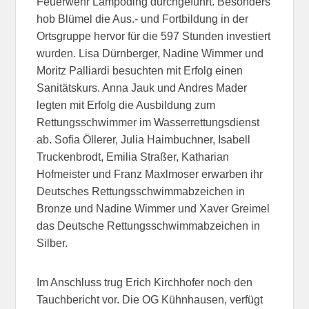
Feuerwehr Lampoding durchgeführt. Besonders
hob Blümel die Aus.- und Fortbildung in der
Ortsgruppe hervor für die 597 Stunden investiert
wurden. Lisa Dürnberger, Nadine Wimmer und
Moritz Palliardi besuchten mit Erfolg einen
Sanitätskurs. Anna Jauk und Andres Mader
legten mit Erfolg die Ausbildung zum
Rettungsschwimmer im Wasserrettungsdienst
ab. Sofia Öllerer, Julia Haimbuchner, Isabell
Truckenbrodt, Emilia Straßer, Katharian
Hofmeister und Franz Maxlmoser erwarben ihr
Deutsches Rettungsschwimmabzeichen in
Bronze und Nadine Wimmer und Xaver Greimel
das Deutsche Rettungsschwimmabzeichen in
Silber.
Im Anschluss trug Erich Kirchhofer noch den
Tauchbericht vor. Die OG Kühnhausen, verfügt