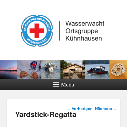
Menü
Beitragsnavigation
←
Vorheriger
Nächster
→
Yardstick-Regatta