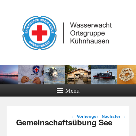
Menü
Beitragsnavigation
←
Vorheriger
Nächster
→
Gemeinschaftsübung See